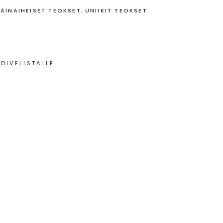
,
LÄINAIHEISET TEOKSET
UNIIKIT TEOKSET
TOIVELISTALLE