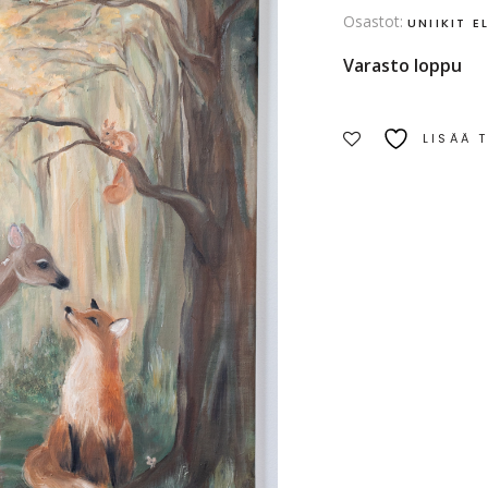
Osastot:
UNIIKIT E
Varasto loppu
LISÄÄ 