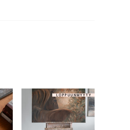
LOPPUUNMYYTY
-25%