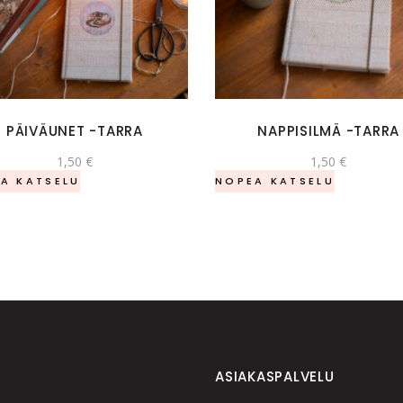
PÄIVÄUNET -TARRA
NAPPISILMÄ -TARRA
1,50
€
1,50
€
A KATSELU
NOPEA KATSELU
ASIAKASPALVELU