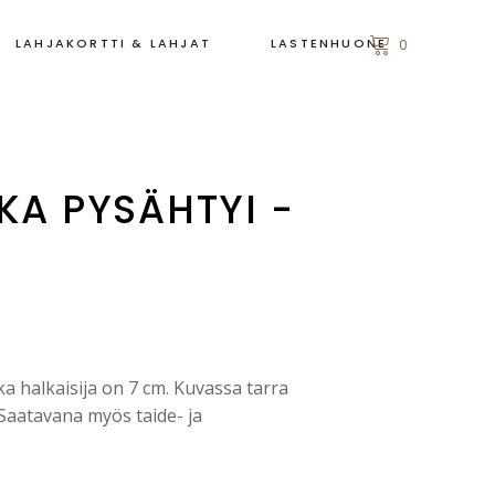
LAHJAKORTTI & LAHJAT
LASTENHUONE
0
KA PYSÄHTYI -
ka halkaisija on 7 cm. Kuvassa tarra
 Saatavana myös taide- ja