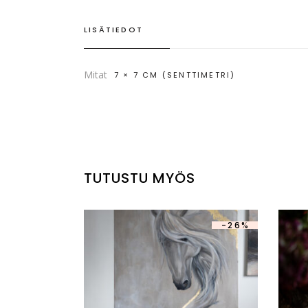
LISÄTIEDOT
Mitat
7 × 7 CM (SENTTIMETRI)
TUTUSTU MYÖS
-26%