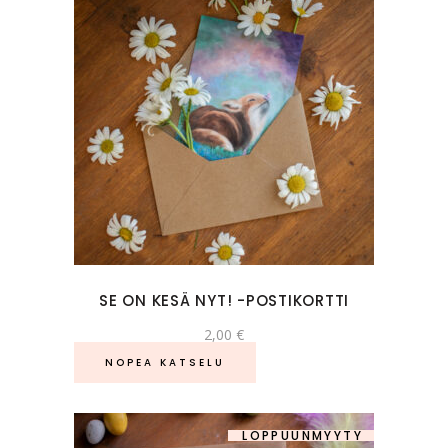
SE ON KESÄ NYT! -POSTIKORTTI
2,00
€
NOPEA KATSELU
LOPPUUNMYYTY