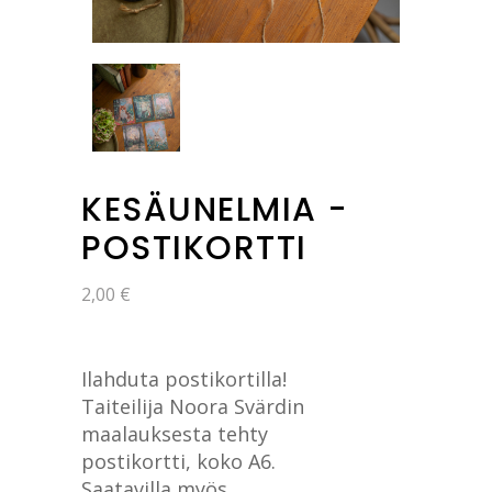
KESÄUNELMIA -
POSTIKORTTI
2,00
€
Ilahduta postikortilla!
Taiteilija Noora Svärdin
maalauksesta tehty
postikortti, koko A6.
Saatavilla myös