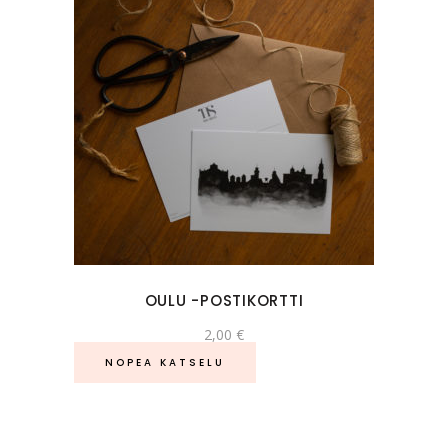
OULU -POSTIKORTTI
2,00
€
NOPEA KATSELU