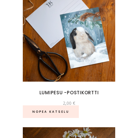
LUMIPESU -POSTIKORTTI
2,00
€
NOPEA KATSELU