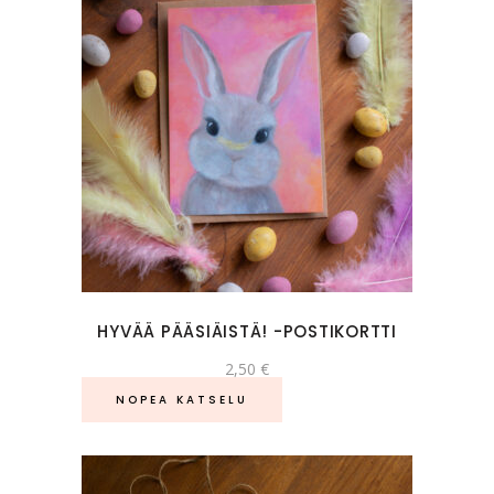
HYVÄÄ PÄÄSIÄISTÄ! -POSTIKORTTI
2,50
€
NOPEA KATSELU